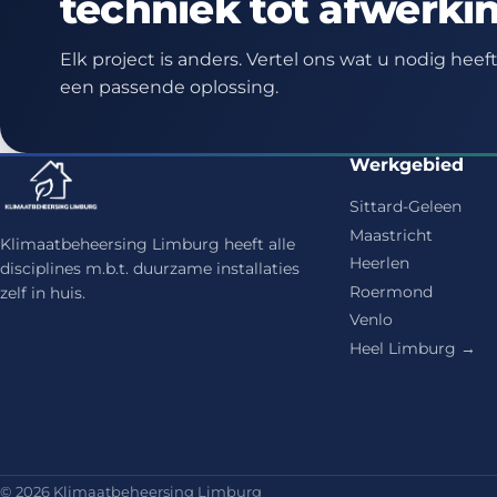
techniek tot afwerki
Elk project is anders. Vertel ons wat u nodig hee
een passende oplossing.
Werkgebied
Sittard-Geleen
Maastricht
Klimaatbeheersing Limburg heeft alle
Heerlen
disciplines m.b.t. duurzame installaties
Roermond
zelf in huis.
Venlo
Heel Limburg →
© 2026 Klimaatbeheersing Limburg