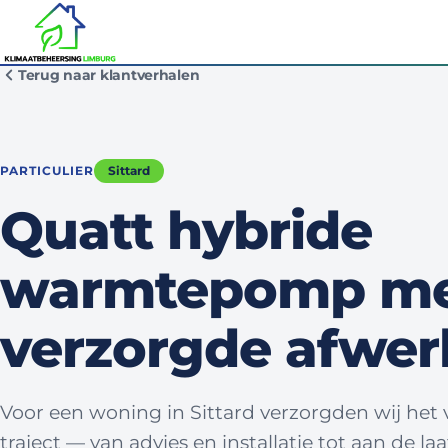
Terug naar klantverhalen
PARTICULIER
Sittard
Quatt hybride
warmtepomp m
verzorgde afwer
Voor een woning in Sittard verzorgden wij het 
traject — van advies en installatie tot aan de laa