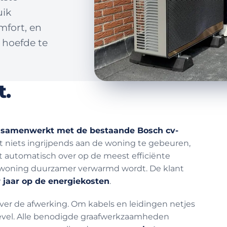
uik
mfort, en
 hoefde te
t.
 samenwerkt met de bestaande Bosch cv-
ft niets ingrijpends aan de woning te gebeuren,
lt automatisch over op de meest efficiënte
e woning duurzamer verwarmd wordt. De klant
 jaar op de energiekosten
.
over de afwerking. Om kabels en leidingen netjes
gevel. Alle benodigde graafwerkzaamheden