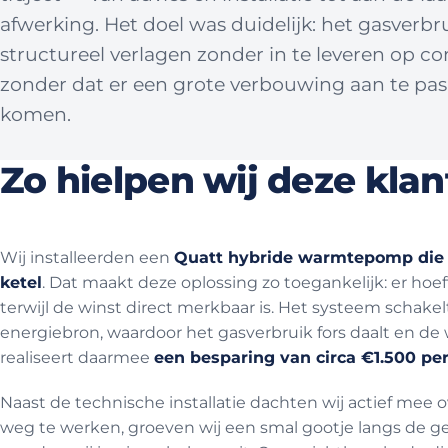
afwerking. Het doel was duidelijk: het gasverbr
structureel verlagen zonder in te leveren op co
zonder dat er een grote verbouwing aan te pas
komen.
Zo hielpen wij deze klan
Wij installeerden een
Quatt hybride warmtepomp die
ketel
. Dat maakt deze oplossing zo toegankelijk: er hoe
terwijl de winst direct merkbaar is. Het systeem schake
energiebron, waardoor het gasverbruik fors daalt en d
realiseert daarmee
een besparing van circa €1.500 per
Naast de technische installatie dachten wij actief mee 
weg te werken, groeven wij een smal gootje langs de 