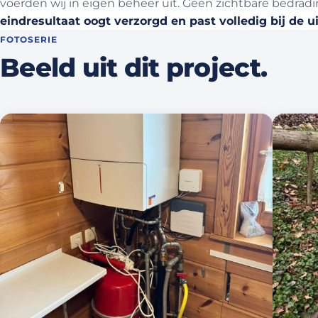
voerden wij in eigen beheer uit. Geen zichtbare bedr
eindresultaat oogt verzorgd en past volledig bij de u
FOTOSERIE
Beeld uit dit project.