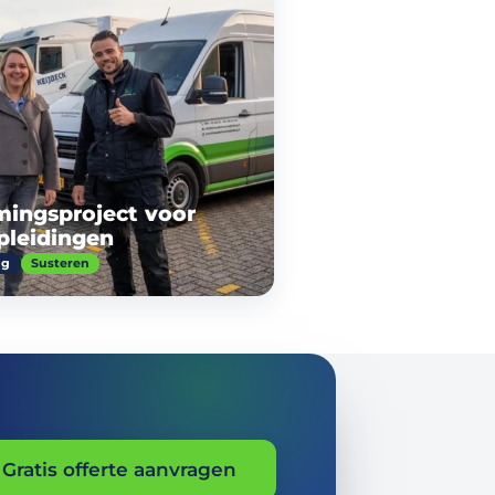
ingsproject voor
pleidingen
ng
Susteren
Gratis offerte aanvragen