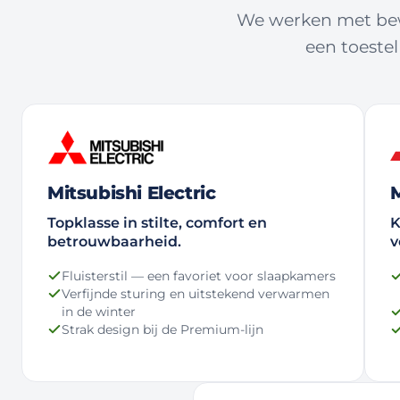
We werken met bewe
een toestel
Mitsubishi Electric
M
Topklasse in stilte, comfort en
K
betrouwbaarheid.
v
Fluisterstil — een favoriet voor slaapkamers
Verfijnde sturing en uitstekend verwarmen
in de winter
Strak design bij de Premium-lijn