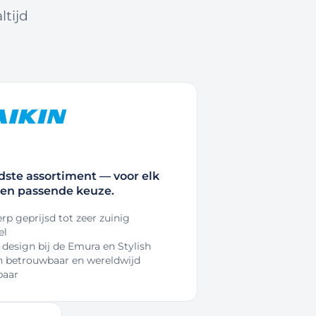
tijd
dste assortiment — voor elk
en passende keuze.
rp geprijsd tot zeer zuinig
el
 design bij de Emura en Stylish
 betrouwbaar en wereldwijd
baar