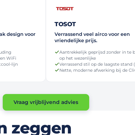
TOSOT
ak design voor
Verrassend veel airco voor een
vriendelijke prijs.
ouding
Aantrekkelijk geprijsd zonder in te 
 en WiFi
op het wezenlijke
cool-lijn
Verrassend stil op de laagste stand 
Nette, moderne afwerking bij de Cli
Vraag vrijblijvend advies
n zeggen