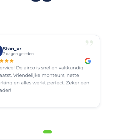
”
Stan_vr
7 dagen geleden
ervice! De airco is snel en vakkundig
aatst. Vriendelijke monteurs, nette
rking en alles werkt perfect. Zeker een
ader!