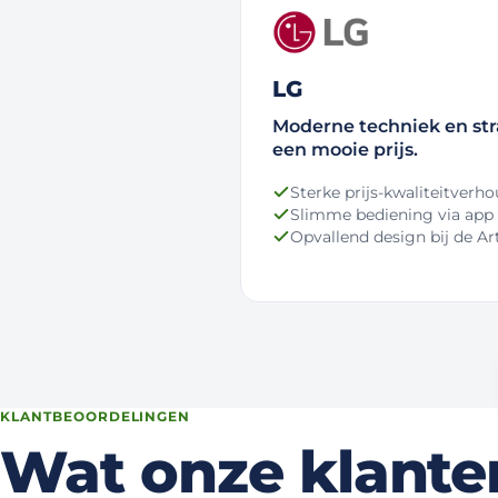
LG
Moderne techniek en str
een mooie prijs.
Sterke prijs-kwaliteitverh
Slimme bediening via app
Opvallend design bij de Art
KLANTBEOORDELINGEN
Wat onze klante