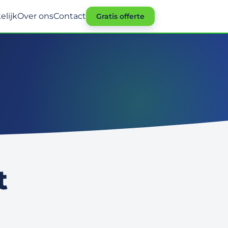
elijk
Over ons
Contact
Gratis offerte
t