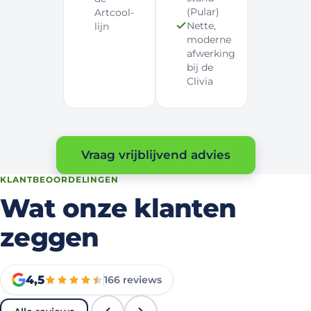
(Pular)
Artcool-
Nette,
lijn
moderne
afwerking
bij de
Clivia
Vraag vrijblijvend advies
KLANTBEOORDELINGEN
Wat onze klanten
zeggen
4,5
166
reviews