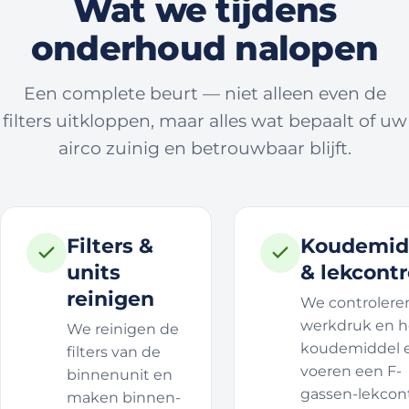
Wat we tijdens
onderhoud nalopen
Een complete beurt — niet alleen even de
filters uitkloppen, maar alles wat bepaalt of uw
airco zuinig en betrouwbaar blijft.
Filters &
Koudemid
units
& lekcontr
reinigen
We controlere
werkdruk en h
We reinigen de
koudemiddel 
filters van de
voeren een F-
binnenunit en
gassen-lekcon
maken binnen-