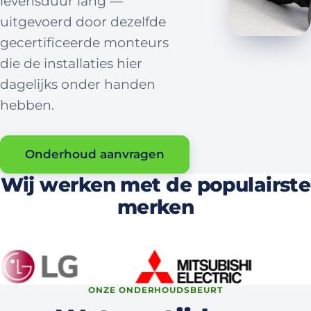
levensduur lang —
uitgevoerd door dezelfde
gecertificeerde monteurs
die de installaties hier
dagelijks onder handen
hebben.
Onderhoud aanvragen
Wij werken met de populairste
merken
ONZE ONDERHOUDSBEURT