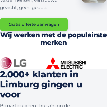
Vaste mensen, vertrouwd
gezicht, geen gedoe.
Gratis offerte aanvragen
Wij werken met de populairste
merken
2.000+ klanten in
Limburg gingen u
voor
Bij particulieren thuis én op de