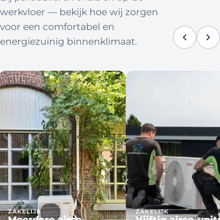
werkvloer — bekijk hoe wij zorgen
voor een comfortabel en
energiezuinig binnenklimaat.
ZAKELIJK
ZAKELIJK
Meerdere airco-
Vijftig airco-unit